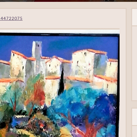
544722075