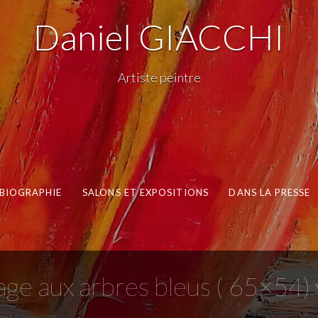
Daniel GIACCHI
Artiste peintre
BIOGRAPHIE
SALONS ET EXPOSITIONS
DANS LA PRESSE
lage aux arbres bleus ( 65×54