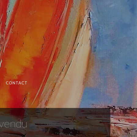
CONTACT
) vendu