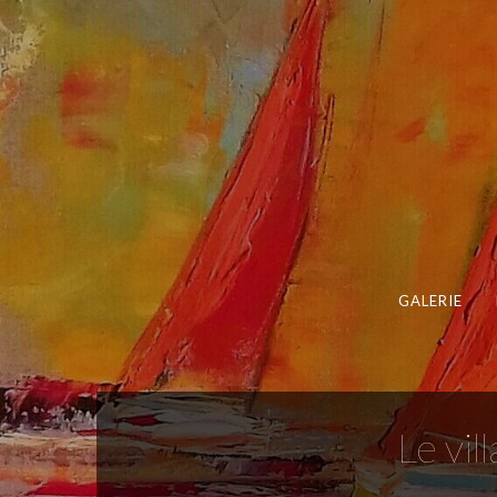
GALERIE
Le vil