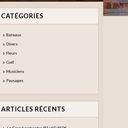
CATÉGORIES
Bateaux
Divers
Fleurs
Golf
Musiciens
Paysages
ARTICLES RÉCENTS
Le Grand orchestre (81×65) 850€