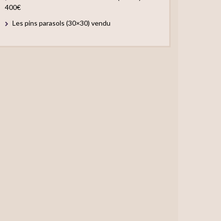
400€
Les pins parasols (30×30) vendu