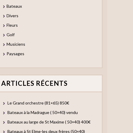
Bateaux
Divers
Fleurs
Golf
Musiciens
Paysages
ARTICLES RÉCENTS
Le Grand orchestre (81×65) 850€
Bateaux à la Madrague ( 50×40) vendu
Bateaux au large de St Maxime ( 50×40) 400€
Bateaux à St Elme-les deux frères (50×40)