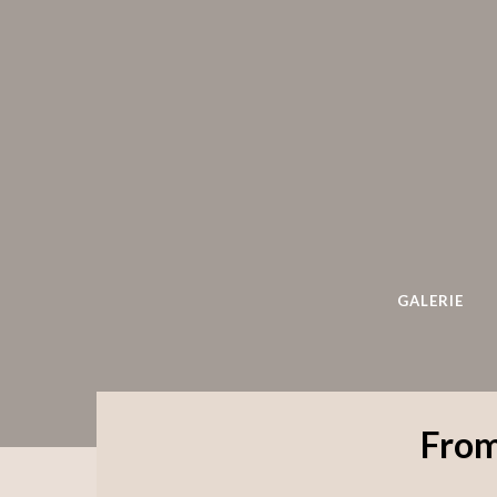
GALERIE
From