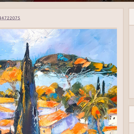
44722075