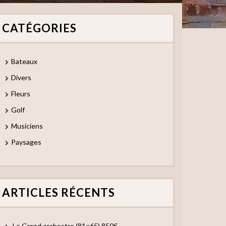
CATÉGORIES
Bateaux
Divers
Fleurs
Golf
Musiciens
Paysages
ARTICLES RÉCENTS
Le Grand orchestre (81×65) 850€