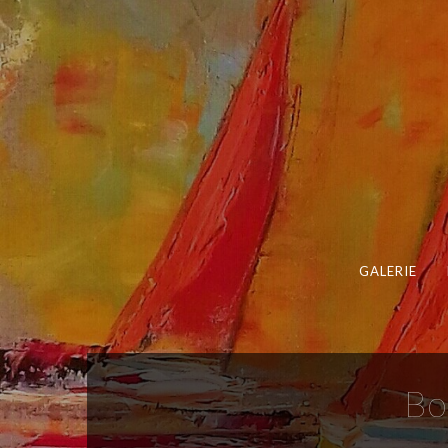
GALERIE
Bo