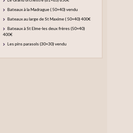
Bateaux à la Madrague ( 50×40) vendu
Bateaux au large de St Maxime ( 50×40) 400€
Bateaux à St Elme-les deux frères (50×40)
400€
Les pins parasols (30×30) vendu